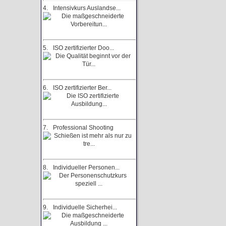
4.
Intensivkurs Auslandse...
5.
ISO zertifizierter Doo...
6.
ISO zertifizierter Ber...
7.
Professional Shooting
8.
Individueller Personen...
9.
Individuelle Sicherhei...