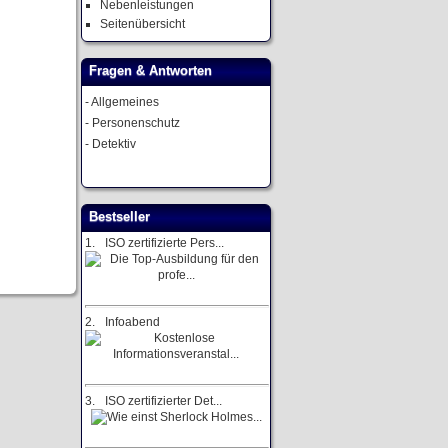
Nebenleistungen
Seitenübersicht
Fragen & Antworten
-
Allgemeines
-
Personenschutz
-
Detektiv
Bestseller
1.
ISO zertifizierte Pers...
2.
Infoabend
3.
ISO zertifizierter Det...