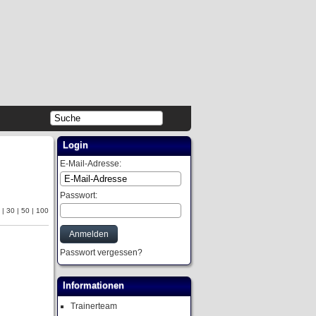
Login
E-Mail-Adresse:
Passwort:
0
|
30
|
50
|
100
Passwort vergessen?
Informationen
Trainerteam