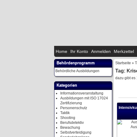
Home
Ihr Konto
Anmelden
Merkzettel
Behördenprogramm
Startseite
»
T
Tag: Kris
Behördliche Ausbildungen
dazu gibt es 
Kategorien
Informationsveranstaltung
Ausbildungen mit ISO 17024
Zertifizierung
Intensivk
Personenschutz
Taktik
Shooting
Berufsdetektiv
Bewachung
Selbstverteidigung