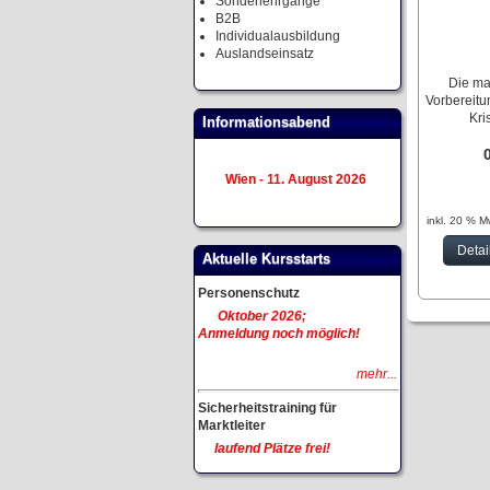
Sonderlehrgänge
B2B
Individualausbildung
Auslandseinsatz
Die ma
Vorbereitun
Kri
Informationsabend
Wien - 11. August 2026
inkl. 20 % M
Detai
Aktuelle Kursstarts
Personenschutz
Oktober 2026;
Anmeldung noch möglich!
mehr...
Sicherheitstraining für
Marktleiter
laufend Plätze frei!