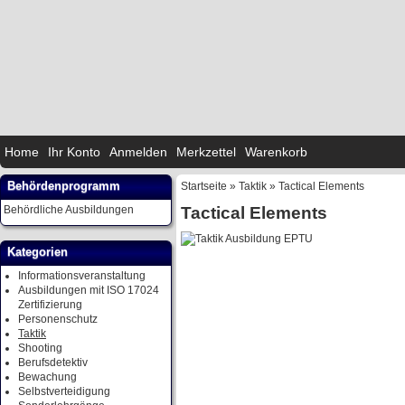
Home
Ihr Konto
Anmelden
Merkzettel
Warenkorb
Behördenprogramm
Startseite
»
Taktik
»
Tactical Elements
Tactical Elements
Behördliche Ausbildungen
Kategorien
Informationsveranstaltung
Ausbildungen mit ISO 17024
Zertifizierung
Personenschutz
Taktik
Shooting
Berufsdetektiv
Bewachung
Selbstverteidigung