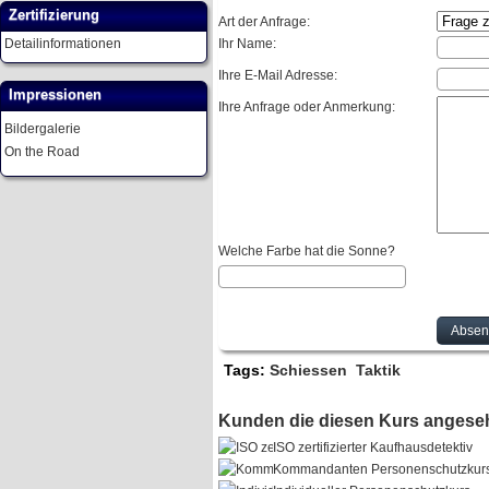
Zertifizierung
Art der Anfrage:
Ihr Name:
Detailinformationen
Ihre E-Mail Adresse:
Impressionen
Ihre Anfrage oder Anmerkung:
Bildergalerie
On the Road
Welche Farbe hat die Sonne?
Tags:
Schiessen
Taktik
Kunden die diesen Kurs angese
ISO zertifizierter Kaufhausdetektiv
Kommandanten Personenschutzkur